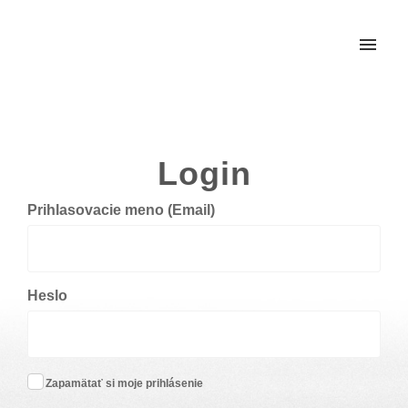
Moje tikety
Vytvoriť tiket
Login
Prihlásenie
Prihlasovacie meno (Email)
Heslo
Zapamätať si moje prihlásenie