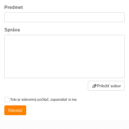
Predmet
Správa
Priložiť súbor
Toto je súkromný počítač, zapamätať si ma
Odoslať