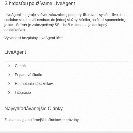
S hrdosťou používame LiveAgent
LiveAgent integruje softvér zákazníckej podpory, tiketovací systém, live chat,
sociálne siete a call centrum do jednej služby. Všetko, na čo si spomeniete,
je tam. Softvér je zabezpečený SSL, beží v cloude a je dostupný
odkiaľkoľvek.
Vytvorte si bezplatný
LiveAgent účet
.
LiveAgent
Cenník
Prípadové štúdie
Hodnotenie zákazníkov
Integrácie
Najvyhľadávanejšie Články
Zoznam najpopulárnejších článkov je prázdny.